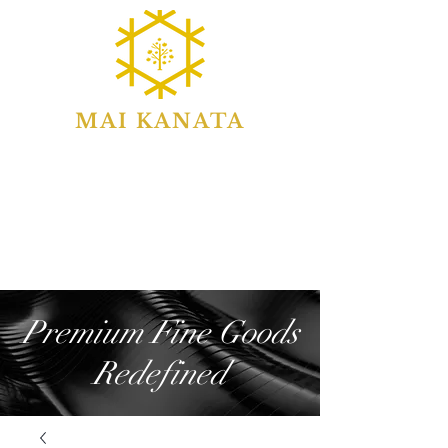
MAI KANATA
Premium Fine Goods
Redefined